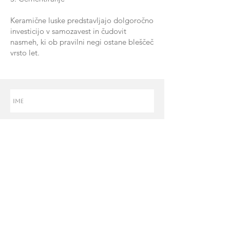
Keramične luske predstavljajo dolgoročno
investicijo v samozavest in čudovit
nasmeh, ki ob pravilni negi ostane bleščeč
vrsto let.