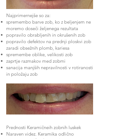
Najprimernejše so za:
spremembo barve zob, ko z beljenjem ne
moremo doseči željenega rezultata
popravilo obrabljenih in okrušenih zob
popravilo defektov na prednji ploskvi zob
zaradi obsežnih plomb, kariesa
spremembe oblike, velikosti zob
zaprtje razmakov med zobmi
sanacija manjših nepravilnosti v rotiranosti
in položaju zob
Prednosti Keramičneih zobnih luskek
Naraven videz.
Keramika odlično