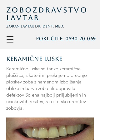
Zobozdravstvo
Lavtar
Zoran Lavtar dr. dent. med.
Pokličite: 0590 20 069
Keramične Luske
Keramične luske so tanke keramične
ploščice, s katerimi prekrijemo prednjo
ploskev zoba z namenom izboljšanja
oblike in barve zoba ali popravila
defektov So ena najbolj priljubljenih in
učinkovitih rešitev, za estetsko ureditev
zobovja.